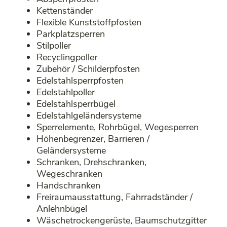
Kettenständer
Flexible Kunststoffpfosten
Parkplatzsperren
Stilpoller
Recyclingpoller
Zubehör / Schilderpfosten
Edelstahlsperrpfosten
Edelstahlpoller
Edelstahlsperrbügel
Edelstahlgeländersysteme
Sperrelemente, Rohrbügel, Wegesperren
Höhenbegrenzer, Barrieren /
Geländersysteme
Schranken, Drehschranken,
Wegeschranken
Handschranken
Freiraumausstattung, Fahrradständer /
Anlehnbügel
Wäschetrockengerüste, Baumschutzgitter